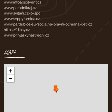
www.infoabsolvent.cz
www.paradnikraj.cz
www.svitani.cz/o-spc
www.svppyramida.cz
www.pardubice.eu/socialne-pravni-ochrana-deti.cz
https://dipsy.cz
www.prihlaskynastredni.cz
MAPA
+
−