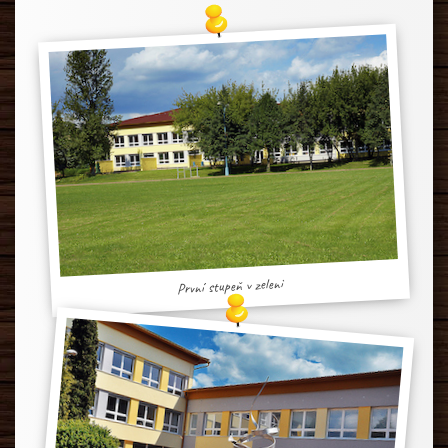
První stupeň v zeleni