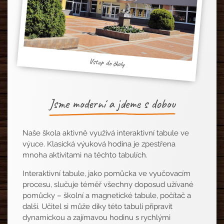
Vstup do školy
Jsme moderní a jdeme s dobou
Naše škola aktivně využívá interaktivní tabule ve
výuce. Klasická výuková hodina je zpestřena
mnoha aktivitami na těchto tabulích.
Interaktivní tabule, jako pomůcka ve vyučovacím
procesu, slučuje téměř všechny doposud užívané
pomůcky – školní a magnetické tabule, počítač a
další. Učitel si může díky této tabuli připravit
dynamickou a zajímavou hodinu s rychlými