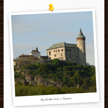
Kunětická hora u Sezemic