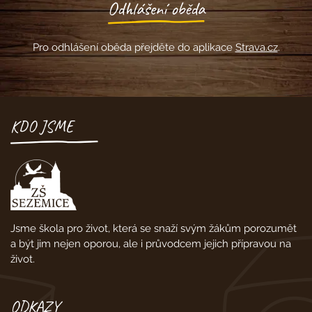
Odhlášení oběda
Pro odhlášení oběda přejděte do aplikace
Strava.cz
.
KDO JSME
Jsme škola pro život, která se snaží svým žákům porozumět
a být jim nejen oporou, ale i průvodcem jejich přípravou na
život.
ODKAZY