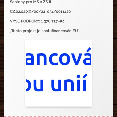
Šablony pro MŠ a ZŠ II
CZ.02.02.XX/00/24_034/0011420
VÝŠE PODPORY: 1 376 727,-
Kč
„Tento projekt je spolufinancován EU“.