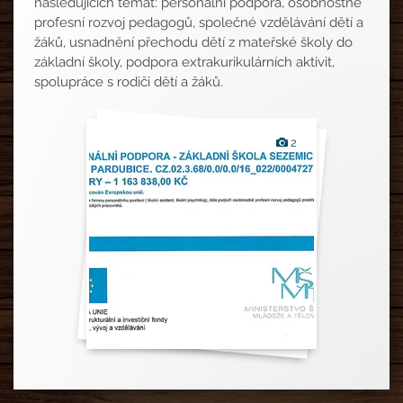
následujících témat: personální podpora, osobnostně
profesní rozvoj pedagogů, společné vzdělávání dětí a
žáků, usnadnění přechodu dětí z mateřské školy do
základní školy, podpora extrakurikulárních aktivit,
spolupráce s rodiči dětí a žáků.
Fotografie
2