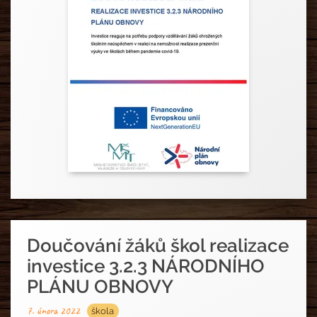
Doučování žáků škol realizace
investice 3.2.3 NÁRODNÍHO
PLÁNU OBNOVY
7. února 2022
škola