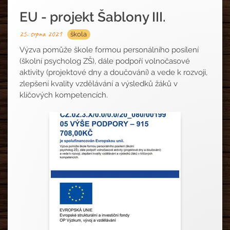
EU - projekt Šablony III.
25. srpna 2021
škola
Výzva pomůže škole formou personálního posílení
(školní psycholog ZŠ), dále podpoří volnočasové
aktivity (projektové dny a doučování) a vede k rozvoji,
zlepšení kvality vzdělávání a výsledků žáků v
klíčových kompetencích.