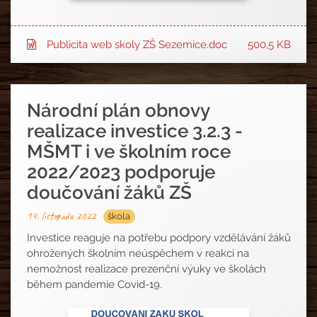
Publicita web skoly ZŠ Sezemice.doc
500,5 KB
Národní plán obnovy
realizace investice 3.2.3 -
MŠMT i ve školním roce
2022/2023 podporuje
doučování žáků ZŠ
14. listopadu 2022
škola
Investice reaguje na potřebu podpory vzdělávání žáků
ohrožených školním neúspěchem v reakci na
nemožnost realizace prezenční výuky ve školách
během pandemie Covid-19.