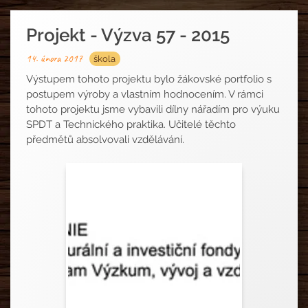
Projekt - Výzva 57 - 2015
14. února 2017
škola
Výstupem tohoto projektu bylo žákovské portfolio s
postupem výroby a vlastním hodnocením. V rámci
tohoto projektu jsme vybavili dílny nářadím pro výuku
SPDT a Technického praktika. Učitelé těchto
předmětů absolvovali vzdělávání.