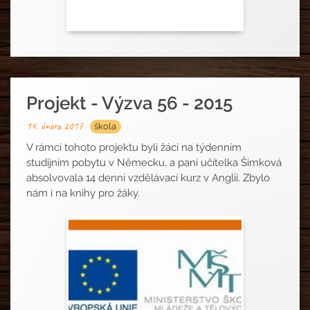
Projekt - Výzva 56 - 2015
14. února 2017
škola
V rámci tohoto projektu byli žáci na týdenním
studijním pobytu v Německu, a paní učitelka Šimková
absolvovala 14 denní vzdělávací kurz v Anglii. Zbylo
nám i na knihy pro žáky.