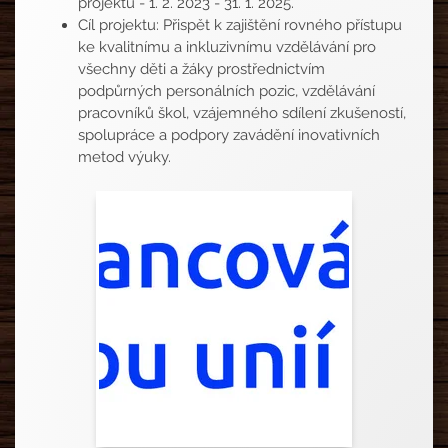
projektu - 1. 2. 2023 - 31. 1. 2025.
Cíl projektu: Přispět k zajištění rovného přístupu
ke kvalitnímu a inkluzivnímu vzdělávání pro
všechny děti a žáky prostřednictvím
podpůrných personálních pozic, vzdělávání
pracovníků škol, vzájemného sdílení zkušeností,
spolupráce a podpory zavádění inovativních
metod výuky.