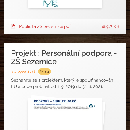
Publicita ZŠ Sezemice.pdf
489,7 KB
Projekt : Personální podpora -
ZŠ Sezemice
30. srpna 2019
škola
Seznamte se s projektem, který je spolufinancován
EU a bude probíhat od 1. 9. 2019 do 31. 8. 2021.
Fotografie
2