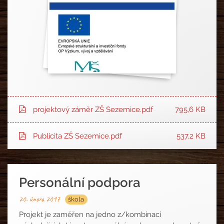
projektový záměr ZŠ Sezemice.pdf
795,6 KB
Publicita ZŠ Sezemice.pdf
537,2 KB
Personální podpora
20. února 2017
škola
Projekt je zaměřen na jedno z/kombinaci