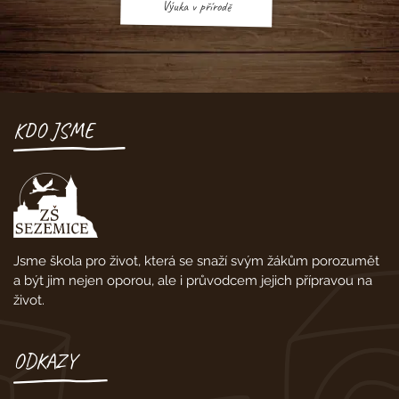
Výuka v přírodě
KDO JSME
Jsme škola pro život, která se snaží svým žákům porozumět
a být jim nejen oporou, ale i průvodcem jejich přípravou na
život.
ODKAZY