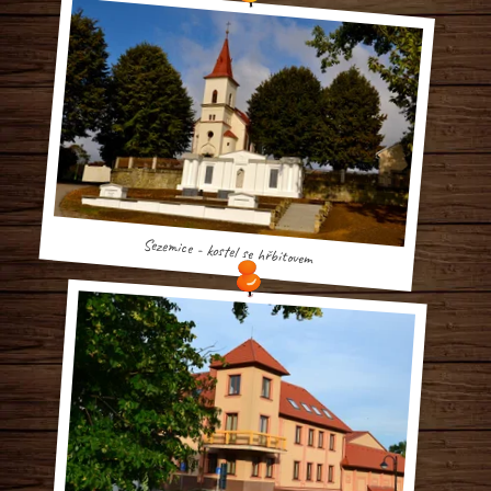
Sezemice - kostel se hřbitovem