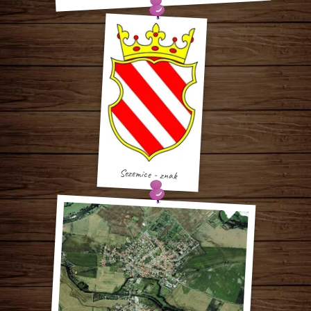
Sezemice - znak