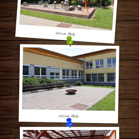
atrium školy
atrium školy