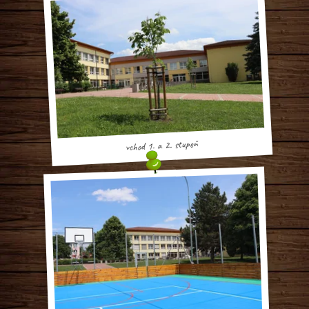
vchod 1. a 2. stupeň