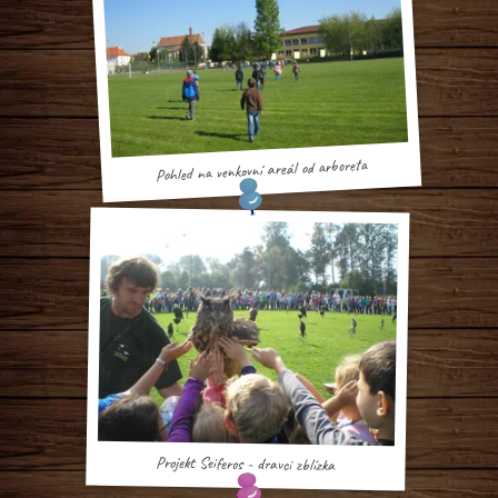
Pohled na venkovní areál od arboreta
Projekt Seiferos - dravci zblízka