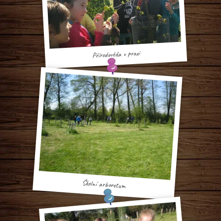
Přírodověda v praxi
Školní arboretum