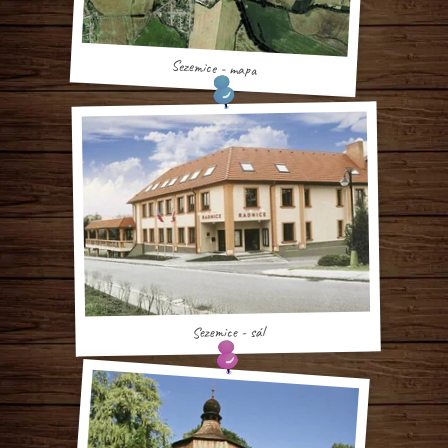
Sezemice - mapa
Sezemice - sál