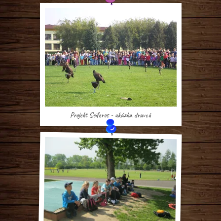
Projekt Seiferos - ukázka dravců