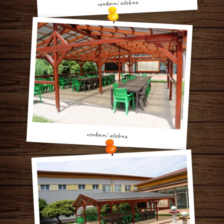
venkovní učebna
venkovní učebna