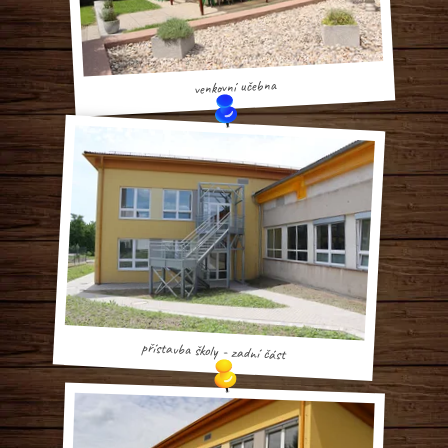
venkovní učebna
přístavba školy - zadní část