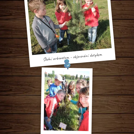
Školní arboretum - objevování dotykem