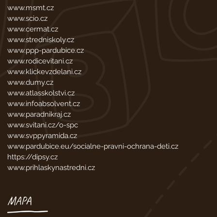
www.msmt.cz
www.scio.cz
www.cermat.cz
www.stredniskoly.cz
www.ppp-pardubice.cz
www.rodicevitani.cz
www.klickevzdelani.cz
www.dumy.cz
www.atlasskolstvi.cz
www.infoabsolvent.cz
www.paradnikraj.cz
www.svitani.cz/o-spc
www.svppyramida.cz
www.pardubice.eu/socialne-pravni-ochrana-deti.cz
https://dipsy.cz
www.prihlaskynastredni.cz
MAPA