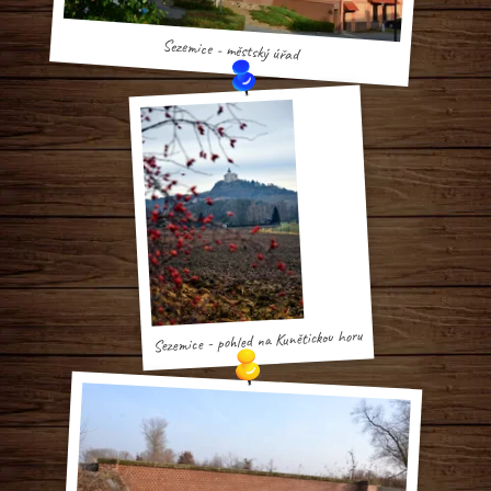
Sezemice - městský úřad
Sezemice - pohled na Kunětickou horu