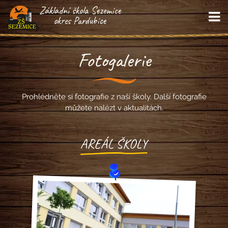
Základní škola Sezemice
M
okres Pardubice
Fotogalerie
Prohlédněte si fotografie z naší školy. Další fotografie
můžete nalézt v aktualitách.
AREÁL ŠKOLY