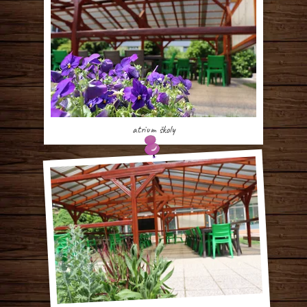
atrium školy