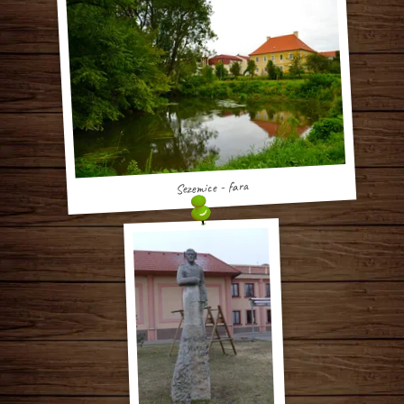
Sezemice - fara