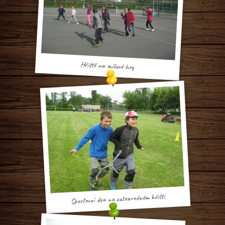
Hřiště na míčové hry
Sportovní den na zatravněném hřišti