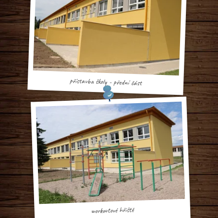
přístavba školy - přední část
workoutové hřiště