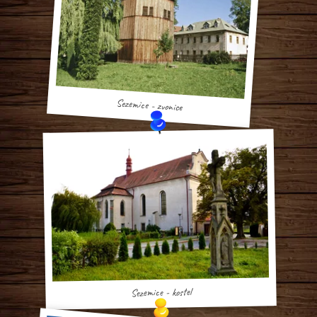
Sezemice - zvonice
Sezemice - kostel