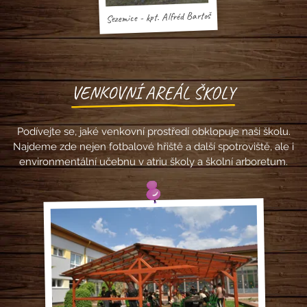
Sezemice - kpt. Alfréd Bartoš
VENKOVNÍ AREÁL ŠKOLY
Podívejte se, jaké venkovní prostředí obklopuje naši školu.
Najdeme zde nejen fotbalové hřiště a další spotroviště, ale i
environmentální učebnu v atriu školy a školní arboretum.