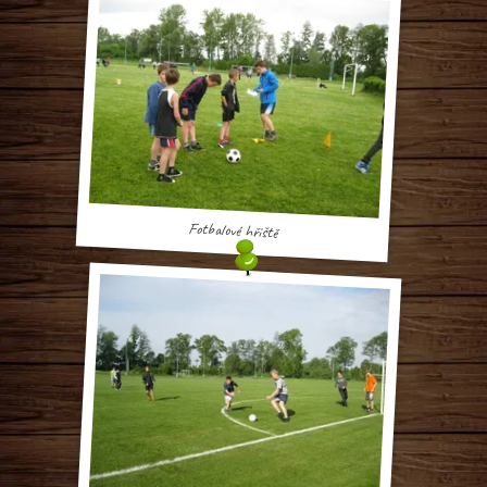
Fotbalové hřiště