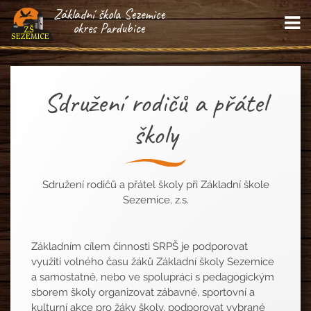
Základní škola Sezemice
M
okres Pardubice
Sdružení rodičů a přátel
školy
Sdružení rodičů a přátel školy při Základní škole
Sezemice, z.s.
Základním cílem činnosti SRPŠ je podporovat
využití volného času žáků Základní školy Sezemice
a samostatně, nebo ve spolupráci s pedagogickým
sborem školy organizovat zábavné, sportovní a
kulturní akce pro žáky školy, podporovat vybrané