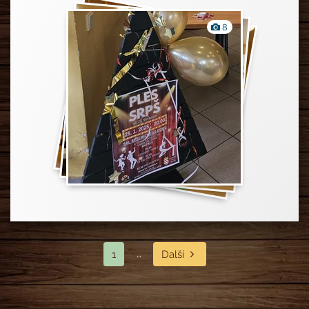
Fotografie
8
…
1
Další