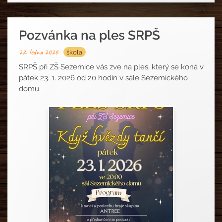
Pozvánka na ples SRPŠ
22. ledna 2026
škola
SRPŠ při ZŠ Sezemice vás zve na ples, který se koná v
pátek 23. 1. 2026 od 20 hodin v sále Sezemického
domu.