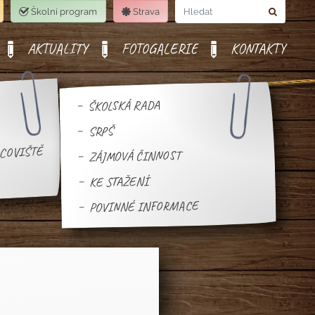
Školní program
Strava
Hledat
AKTUALITY
FOTOGALERIE
KONTAKTY
ŠKOLSKÁ RADA
SRPŠ
ACOVIŠTĚ
ZÁJMOVÁ ČINNOST
KE STAŽENÍ
POVINNÉ INFORMACE