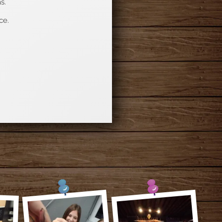
s.
ce.