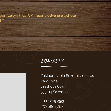
ení žákyň třídy 7. A: Talent, odvaha a ochota
24
KONTAKTY
Základní škola Sezemice, okres
Pardubice
Jiráskova 664
533 04 Sezemice
IČO 60156953
IZO 060156953