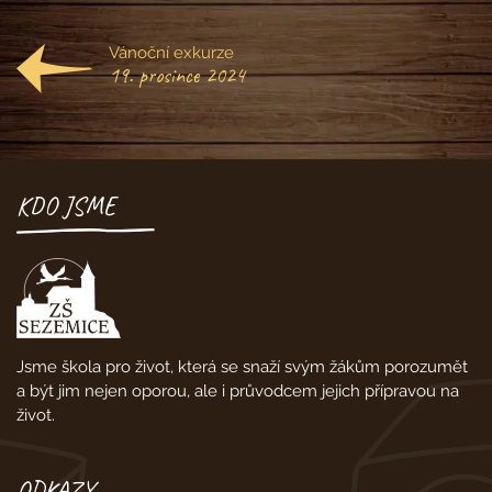
Vánoční exkurze
19. prosince 2024
KDO JSME
Jsme škola pro život, která se snaží svým žákům porozumět
a být jim nejen oporou, ale i průvodcem jejich přípravou na
život.
ODKAZY