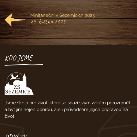
Minitaneční v Sezemicích 2025
29. května 2025
KDO JSME
Jsme škola pro život, která se snaží svým žákům porozumět
a být jim nejen oporou, ale i průvodcem jejich přípravou na
život.