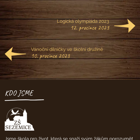
Logická olympiáda 2023
12. prosince 2023
Vánoční dílničky ve školní družině
10. prosince 2023
KDO JSME
Jsme škola pro život, která se snaží svým žákům porozumět