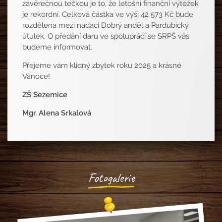
závěrečnou tečkou je to, že letošní finanční výtěžek
je rekordní. Celková částka ve výši 42 573 Kč bude
rozdělena mezi nadaci Dobrý anděl a Pardubický
útulek. O předání daru ve spolupráci se SRPŠ vás
budeme informovat.
Přejeme vám klidný zbytek roku 2025 a krásné
Vánoce!
ZŠ Sezemice
Mgr. Alena Srkalová
Fotogalerie