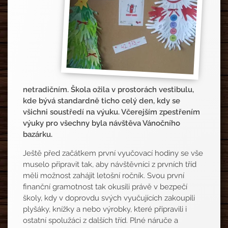
netradičním. Škola ožila v prostorách vestibulu,
kde bývá standardně ticho celý den, kdy se
všichni soustředí na výuku. Včerejším zpestřením
výuky pro všechny byla návštěva Vánočního
bazárku.
Ještě před začátkem první vyučovací hodiny se vše
muselo připravit tak, aby návštěvníci z prvních tříd
měli možnost zahájit letošní ročník. Svou první
finanční gramotnost tak okusili právě v bezpečí
školy, kdy v doprovdu svých vyučujících zakoupili
plyšáky, knížky a nebo výrobky, které připravili i
ostatní spolužáci z dalších tříd. Plné náruče a