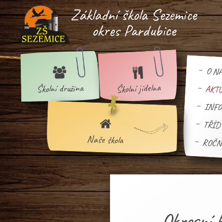
Základní škola Sezemice
okres Pardubice
O NA
jídelna
družina
Školní
Školní
AKT
INFO
TŘÍD
Naše
škola
ROČN
Okresní 