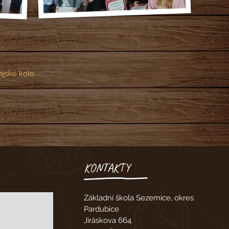
ajské kolo
KONTAKTY
Základní škola Sezemice, okres
Pardubice
Jiráskova 664