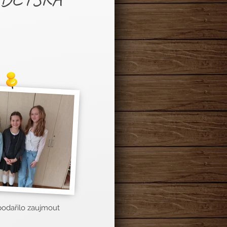
podařilo zaujmout