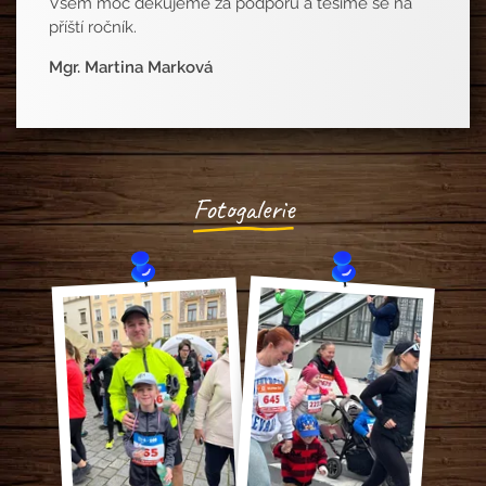
Všem moc děkujeme za podporu a těšíme se na
příští ročník.
Mgr. Martina Marková
Fotogalerie