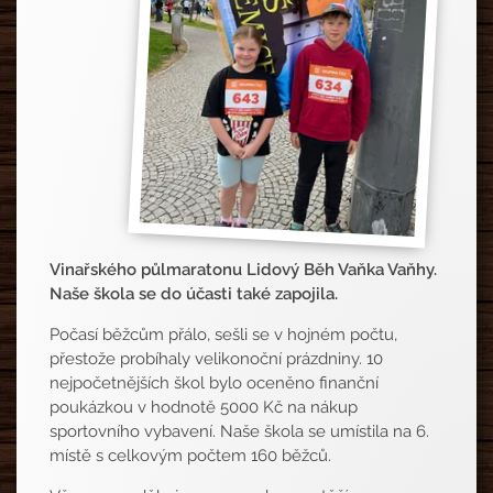
Vinařského půlmaratonu Lidový Běh Vaňka Vaňhy.
Naše škola se do účasti také zapojila.
Počasí běžcům přálo, sešli se v hojném počtu,
přestože probíhaly velikonoční prázdniny. 10
nejpočetnějších škol bylo oceněno finanční
poukázkou v hodnotě 5000 Kč na nákup
sportovního vybavení. Naše škola se umístila na 6.
místě s celkovým počtem 160 běžců.