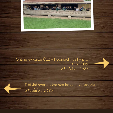
Online exkurze ČEZ v hodinách fyziky pro
deváťáky
29. dubna 2025
Dětská scéna - krajské kolo III. kategorie
28. dubna 2025