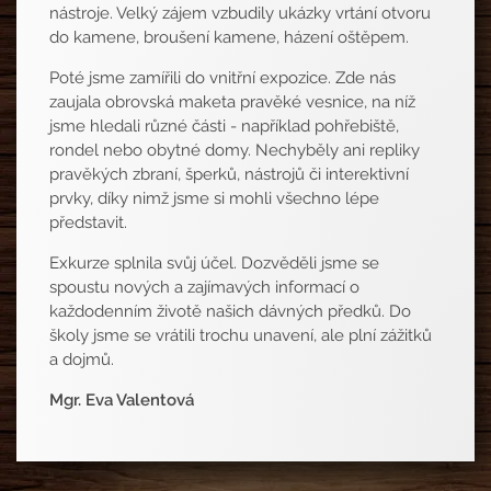
nástroje. Velký zájem vzbudily ukázky vrtání otvoru
do kamene, broušení kamene, házení oštěpem.
Poté jsme zamířili do vnitřní expozice. Zde nás
zaujala obrovská maketa pravěké vesnice, na níž
jsme hledali různé části - například pohřebiště,
rondel nebo obytné domy. Nechyběly ani repliky
pravěkých zbraní, šperků, nástrojů či interektivní
prvky, díky nimž jsme si mohli všechno lépe
představit.
Exkurze splnila svůj účel. Dozvěděli jsme se
spoustu nových a zajímavých informací o
každodenním životě našich dávných předků. Do
školy jsme se vrátili trochu unavení, ale plní zážitků
a dojmů.
Mgr. Eva Valentová