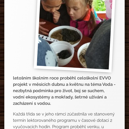
letošním školním roce proběhl celoškolní EVVO
projekt v měsících dubnu a květnu na téma Voda -
nezbytná podmínka pro život, boj se suchem,
vodní ekosystémy a mokřady, šetrné užívání a
zacházení s vodou.
Každá třída se v jeho rámci zúčastnila ve stanovený
termín lektorovaného programu v časové dotaci 2
vyučovacích hodin. Program proběhl venku, u