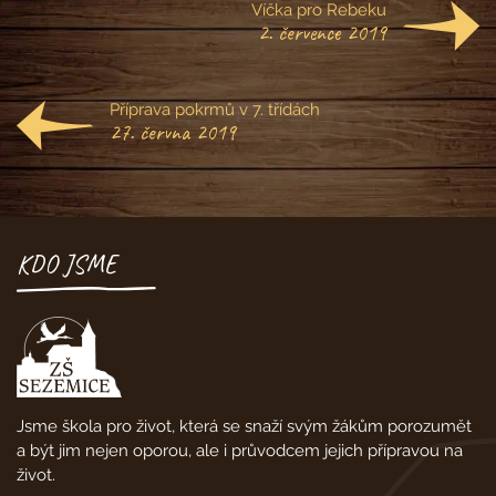
Víčka pro Rebeku
2. července 2019
Příprava pokrmů v 7. třídách
27. června 2019
KDO JSME
Jsme škola pro život, která se snaží svým žákům porozumět
a být jim nejen oporou, ale i průvodcem jejich přípravou na
život.